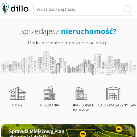
Sprzedajesz
nieruchomość?
Dodaj bezpłatne ogłoszenie na dillo.pl!
DOMY
MIESZKANIA
BIURA / LOKALE
HALE / MAGAZYNY
GARA
USŁUGOWE